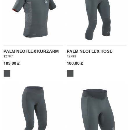
PALM NEOFLEX KURZARM
PALM NEOFLEX HOSE
12797
12798
105,00 £
100,00 £