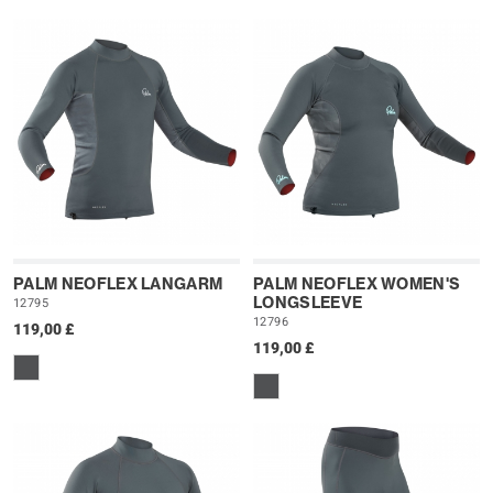
PALM NEOFLEX LANGARM
PALM NEOFLEX WOMEN'S
LONGSLEEVE
12795
12796
119,00 £
119,00 £