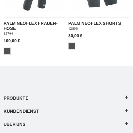
PALM NEOFLEX FRAUEN-
PALM NEOFLEX SHORTS
HOSE
12800
12799
80,00 £
100,00 £
+
PRODUKTE
+
KUNDENDIENST
+
ÜBER UNS