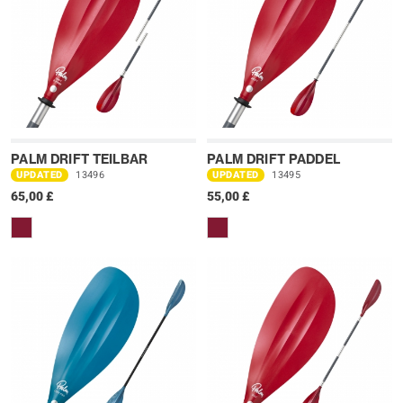
PALM DRIFT TEILBAR
PALM DRIFT PADDEL
UPDATED
13496
UPDATED
13495
65,00 £
55,00 £