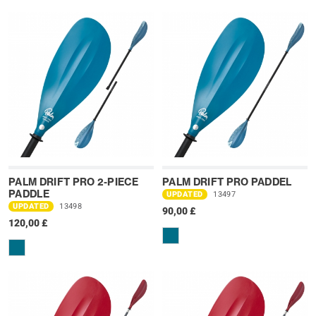
PALM DRIFT PRO 2-PIECE
PALM DRIFT PRO PADDEL
PADDLE
UPDATED
13497
UPDATED
13498
90,00 £
120,00 £