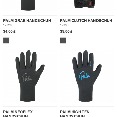
PALM GRAB HANDSCHUH
PALM CLUTCH HANDSCHUH
12328
12333
34,00 £
35,00 £
PALM NEOFLEX
PALM HIGH TEN
HANDSCHUH
HANDSCHUH