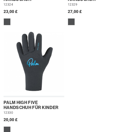
12324
12329
23,00 £
27,00 £
PALM HIGH FIVE
HANDSCHUH FÜR KINDER
12330
20,00 £