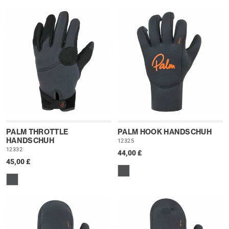
PALM THROTTLE
PALM HOOK HANDSCHUH
HANDSCHUH
12325
12332
44,00 £
45,00 £