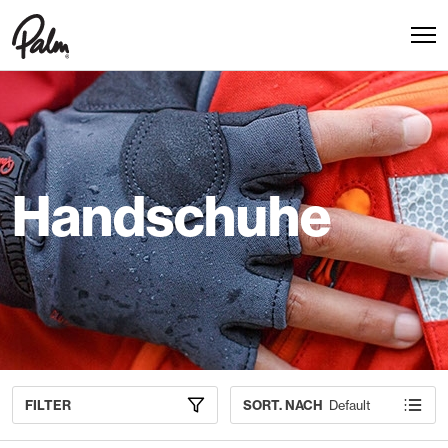
Handschuhe
FILTER
SORT. NACH
Default